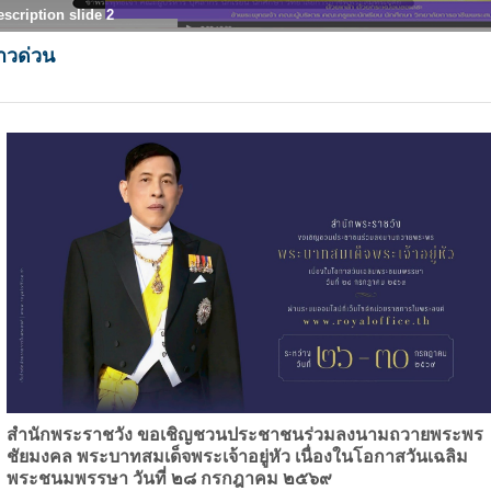
escription slide 2
่าวด่วน
สำนักพระราชวัง ขอเชิญชวนประชาชนร่วมลงนามถวายพระพร
ชัยมงคล พระบาทสมเด็จพระเจ้าอยู่หัว เนื่องในโอกาสวันเฉลิม
พระชนมพรรษา
วันที่ ๒๘ กรกฎาคม ๒๕๖๙