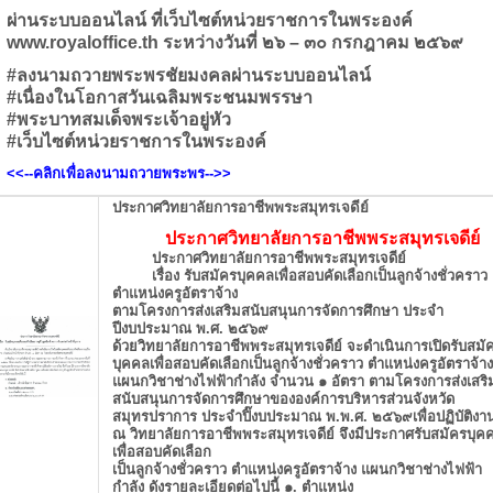
ผ่านระบบออนไลน์ ที่เว็บไซต์หน่วยราชการในพระองค์
www.royaloffice.th ระหว่างวันที่ ๒๖ – ๓๐ กรกฎาคม ๒๕๖๙
#ลงนามถวายพระพรชัยมงคลผ่านระบบออนไลน์
#เนื่องในโอกาสวันเฉลิมพระชนมพรรษา
#พระบาทสมเด็จพระเจ้าอยู่หัว
#เว็บไซต์หน่วยราชการในพระองค์
<<--คลิกเพื่อลงนามถวายพระพร
-->>
ประกาศวิทยาลัยการอาชีพพระสมุทรเจดีย์
ประกาศวิทยาลัยการอาชีพพระสมุทรเจดีย์
ประกาศวิทยาลัยการอาชีพพระสมุทรเจดีย์
เรื่อง รับสมัครบุคคลเพื่อสอบคัดเลือกเป็นลูกจ้างชั่วคราว
ตำแหน่งครูอัตราจ้าง
ตามโครงการส่งเสริมสนับสนุนการจัดการศึกษา ประจำ
ปีงบประมาณ พ.ศ. ๒๕๖๙
ด้วยวิทยาลัยการอาชีพพระสมุทรเจดีย์ จะดำเนินการเปิดรับสมั
บุคคลเพื่อสอบคัดเลือกเป็นลูกจ้างชั่วคราว ตำแหน่งครูอัตราจ้าง
แผนกวิชาช่างไฟฟ้ากำลัง จำนวน ๑ อัตรา ตามโครงการส่งเสริ
สนับสนุนการจัดการศึกษาขององค์การบริหารส่วนจังหวัด
สมุทรปราการ ประจำปิ๊งบประมาณ พ.พ.ศ. ๒๕๖๙เพื่อปฏิบัติงา
ณ วิทยาลัยการอาชีพพระสมุทรเจดีย์ จึงมีประกาศรับสมัครบุค
เพื่อสอบคัดเลือก
เป็นลูกจ้างชั่วคราว ตำแหน่งครูอัตราจ้าง แผนกวิชาช่างไฟฟ้า
กำลัง ดังรายละเอียดต่อไปนี้ ๑. ตำแหน่ง