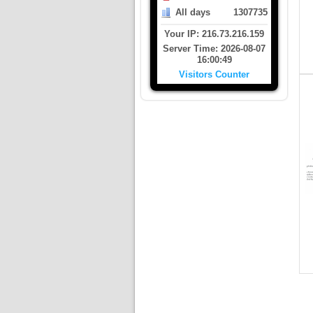
All days
1307735
Your IP: 216.73.216.159
Server Time: 2026-08-07
16:00:49
Visitors Counter