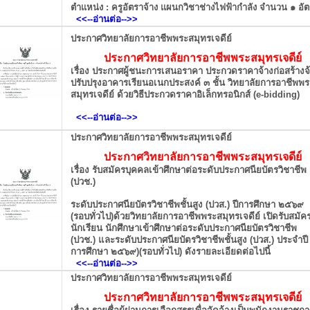
ตำแหน่ง : ครูอัตราจ้าง แผนกวิชาช่างไฟฟ้ากำลัง จำนวน ๑ อั
<<--อ่านต่อ
-->>
ประกาศวิทยาลัยการอาชีพพระสมุทรเจดีย์
ประกาศวิทยาลัยการอาชีพพระสมุทรเจดีย์
เรื่อง
ประกาศผู้ชนะการเสนอราคา ประกวดราคาจ้างก่อสร้างจ
ปรับปรุงอาคารเรียนอเนกประสงค์ ๓
ชั้น วิทยาลัยการอาชีพพร
สมุทรเจดีย์ ด้วยวิธีประกวดราคาอิเล็กทรอนิกส์ (e-bidding)
<<--อ่านต่อ
-->>
ประกาศวิทยาลัยการอาชีพพระสมุทรเจดีย์
ประกาศวิทยาลัยการอาชีพพระสมุทรเจดีย์
เรื่อง
รับสมัครบุคคลเข้าศึกษาต่อระดับประกาศนียบัตรวิชาชีพ
(ปวช.)
ระดับประกาศนียบัตรวิชาชีพชั้นสูง (ปวส.) ปีการศึกษา ๒๕๖๙
(รอบทั่วไป)
ด้วยวิทยาลัยการอาชีพพระสมุทรเจดีย์ เปิดรับสมัค
นักเรียน นักศึกษาเข้าศึกษาต่อระดับประกาศนียบัตรวิชาชีพ
(ปวช.) และระดับประกาศนียบัตรวิชาชีพชั้นสูง (ปวส.) ประจำปี
การศึกษา ๒๕๖๙)
(รอบทั่วไป) ดังรายละเอียดต่อไปนี้
<<--อ่านต่อ
-->>
ประกาศวิทยาลัยการอาชีพพระสมุทรเจดีย์
ประกาศวิทยาลัยการอาชีพพระสมุทรเจดีย์