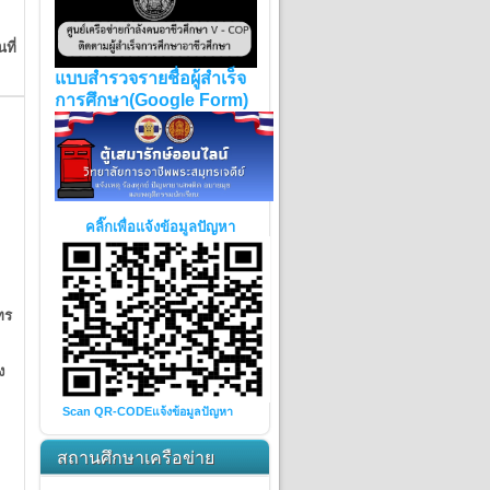
ที่
แบบสำรวจรายชื่อผู้สำเร็จ
การศึกษา(Google Form)
คลิ๊กเพื่อแจ้งข้อมูลปัญหา
ทร
ง
Scan QR-CODE
แจ้งข้อมูลปัญหา
สถานศึกษาเครือข่าย