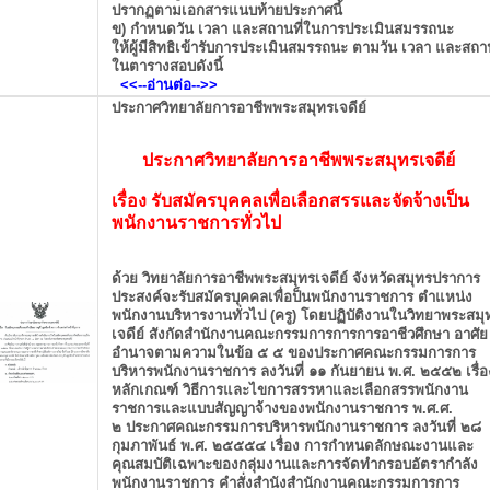
ปรากฏตามเอกสารแนบท้ายประกาศนี้
ข) กำหนดวัน เวลา และสถานที่ในการประเมินสมรรถนะ
ให้ผู้มีสิทธิเข้ารับการประเมินสมรรถนะ ตามวัน เวลา และสถาน
ในตารางสอบดังนี้
<<--อ่านต่อ
-->>
ประกาศวิทยาลัยการอาชีพพระสมุทรเจดีย์
ประกาศวิทยาลัยการอาชีพพระสมุทรเจดีย์
เรื่อง รับสมัครบุคคลเพื่อเลือกสรรและจัดจ้างเป็น
พนักงานราชการทั่วไป
ด้วย วิทยาลัยการอาชีพพระสมุทรเจดีย์ จังหวัดสมุทรปราการ
ประสงค์จะรับสมัครบุคคลเพื่อป็นพนักงานราชการ ตำแหน่ง
พนักงานบริหารงานทั่วไป (ครู) โดยปฏิบัติงานในวิทยาพระสมุ
เจดีย์ สังกัดสำนักงานคณะกรรมการการการอาชีวศึกษา อาศัย
อำนาจตามความในข้อ ๕ ๕ ของประกาศคณะกรรมการการ
บริหารพนักงานราชการ ลงวันที่ ๑๑ กันยายน พ.ศ. ๒๕๕๒ เรื่อ
หลักเกณฑ์ วิธีการและไขการสรรหาและเลือกสรรพนักงาน
ราชการและแบบสัญญาจ้างของพนักงานราชการ พ.ศ.ศ.
๒ ประกาศคณะกรรมการบริหารพนักงานราชการ ลงวันที่ ๒๘
กุมภาพันธ์ พ.ศ. ๒๕๕๕๔ เรื่อง การกำหนดลักษณะงานและ
คุณสมบัติเฉพาะของกลุ่มงานและการจัดทำกรอบอัตรากำลัง
พนักงานราชการ คำสั่งสำนังสำนักงานคณะกรรมการการ