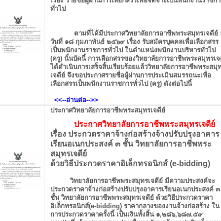
เรื่อง รายชื่อผู้ผ่านการเลือกสรรเพื่อจัดจ้างเป็นพนักงานราชก
ทั่วไป
ตามที่ได้มีประกาศวิทยาลัยการอาชีพพระสมุทรเจดีย์
วันที่ ๑๘ กุมภาพันธ์ ๒๕๖๙ เรื่อง รับสมัครบุคคลเพื่อเลือกสรร
เป็นพนักงานราชการทั่วไป ในตำแหน่งพนักงานบริหารทั่วไป
(ครู) นั้นบัดนี้ การเลือกสรรของวิทยาลัยการอาชีพพระสมุทรเจด
ได้ดำเนินการเสร็จสิ้นเรียบร้อยแล้ววิทยาลัยการอาชีพพระสมุ
เจดีย์ จึงขอประกาศรายชื่อผู้ผ่านการประเมินสมรรถนะเพื่อ
เลือกสรรเป็นพนักงานราชการทั่วไป (ครู) ดังต่อไปนี้
<<--อ่านต่อ
-->>
ประกาศวิทยาลัยการอาชีพพระสมุทรเจดีย์
ประกาศวิทยาลัยการอาชีพพระสมุทรเจดีย์
เรื่อง ประกวดราคาจ้างก่อสร้างจ้างปรับปรุงอาคาร
เรียนอเนกประสงค์ ๓ ชั้น วิทยาลัยการอาชีพพระ
สมุทรเจดีย์
ด้วยวิธีประกวดราคาอิเล็กทรอนิกส์ (e-bidding)
วิทยาลัยการอาชีพพระสมุทรเจดีย์ มีความประสงค์จะ
ประกวดราคาจ้างก่อสร้างปรับปรุง
อาคารเรียนอเนกประสงค์ ๓
ชั้น วิทยาลัยการอาชีพพระสมุทรเจดีย์ ด้วยวิธีประกวดราคา
อิเล็กทรอนิกส์(e-bidding) ราคากลางของงานจ้างก่อสร้าง ใน
การประกวดราคาครั้งนี้ เป็นเงินทั้งสิ้น ๑,๒๘๖,๖๘๗.๕๙