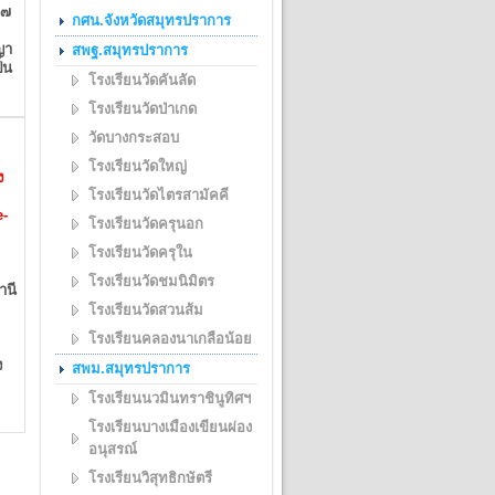
๖๗
กศน.จังหวัดสมุทรปราการ
ญา
สพฐ.สมุทรปราการ
็น
โรงเรียนวัดคันลัด
โรงเรียนวัดป่าเกด
วัดบางกระสอบ
โรงเรียนวัดใหญ่
ง
โรงเรียนวัดไตรสามัคคี
e-
โรงเรียนวัดครุนอก
โรงเรียนวัดครุใน
โรงเรียนวัดชมนิมิตร
านี
โรงเรียนวัดสวนส้ม
โรงเรียนคลองนาเกลือน้อย
ง
สพม.สมุทรปราการ
โรงเรียนนวมินทราชินูทิศฯ
โรงเรียนบางเมืองเขียนผ่อง
อนุสรณ์
โรงเรียนวิสุทธิกษัตรี