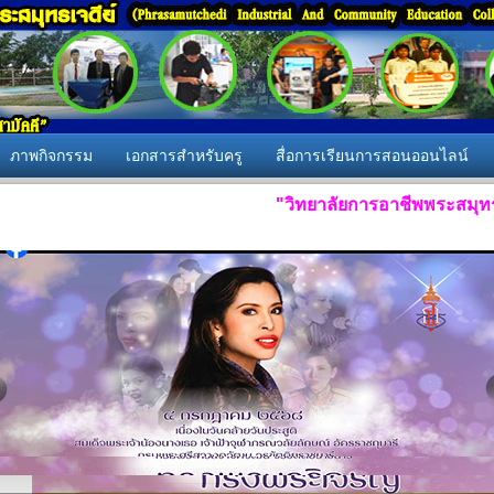
ภาพกิจกรรม
เอกสารสำหรับครู
สื่อการเรียนการสอนออนไลน์
"วิทยาลัยการอาชีพพระสมุทรเจดีย์ ส