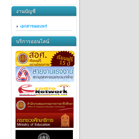
งานบัญชี
เอกสารเผยแพร่
บริการออนไลน์