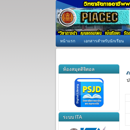
หน้าแรก
เอกสารสำหรับนักเรียน
ห้องสมุดดิจิตอล
ภ
ป
ระบบ ITA