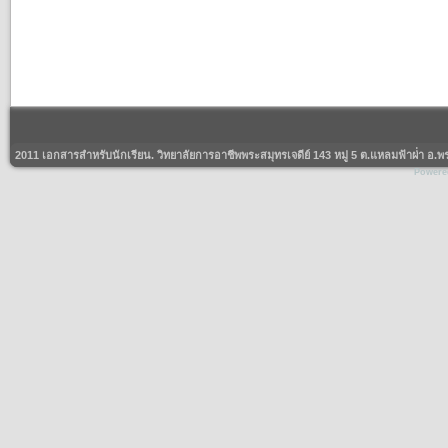
2011 เอกสารสำหรับนักเรียน. วิทยาลัยการอาชีพพระสมุทรเจดีย์ 143 หมู่ 5 ต.แหลมฟ้าผ่่า 
Powere