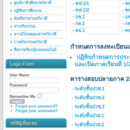
ศูนย์อาชีวศึกษาทวิภาคี
- ชฟ.1/1
- ช
- ชฟ.1/2
- ช
ปฏิทินการฝึกงาน
- บช.1
- บ
ผังบริหารงานทวิภาคี
- กต.1
- ก
ข่าว/กิจกรรม
- คธ.1
- ค
ดาวน์โหลดเอกสารทวิภาคี
ภาพกิจกรรมทวิภาคี
กำหนดการลงทะเบียนแ
สื่อการเรียนรู้แบบออนไลน์
ปฏิทินกำหนดการประก
และเปิดภาคเรียนที่ 1
Login Form
User Name
ตารางสอบปลายภาค 2
Password
- ระดับชั้นปวช.1
Remember Me
- ระดับชั้นปวช.2
Forgot your password?
- ระดับชั้นปวช.3
Forgot your username?
- ระดับชั้นปวส.1
สถิติผู้เยี่ยมชม
- ระดับชั้นปวส.2