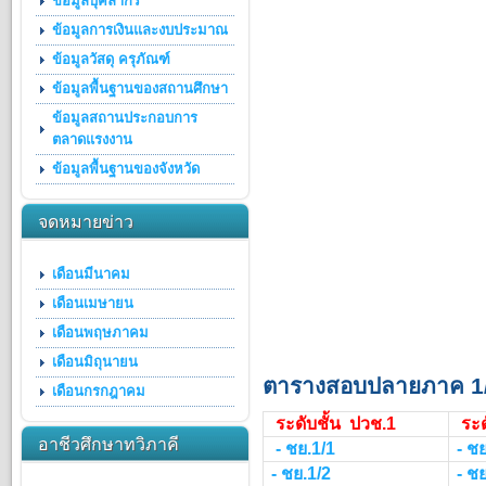
ข้อมูลบุคลากร
ข้อมูลการเงินและงบประมาณ
ข้อมูลวัสดุ ครุภัณฑ์
ข้อมูลพื้นฐานของสถานศึกษา
ข้อมูลสถานประกอบการ
ตลาดแรงงาน
ข้อมูลพื้นฐานของจังหวัด
จดหมายข่าว
เดือนมีนาคม
เดือนเมษายน
เดือนพฤษภาคม
เดือนมิถุนายน
ตารางสอบปลายภาค 1
เดือนกรกฎาคม
ระดับชั้น ปวช.1
ระด
อาชีวศึกษาทวิภาคี
- ชย.1/1
- ช
- ชย.1/2
- ช