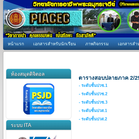
หน้าแรก
เอกสารสำหรับนักเรียน
ภาพกิจกรรม
เอกสารสำห
ห้องสมุดดิจิตอล
ตารางสอบปลายภาค 2/2
- ระดับชั้นปวช.1
- ระดับชั้นปวช.2
- ระดับชั้นปวช.3
- ระดับชั้นปวส.1
- ระดับชั้นปวส.2
ระบบ ITA