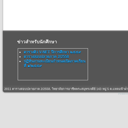
ข่าวสำหรับนักศึกษา
ตารางติว V-NET ปีการศึกษา ๒๕๕๙
ตารางสอบปลายภาค 2/2558
ปฏิทินงานทะเบียนกำหนดเปิดภาคเรียน
ที่ ๑/๒๕๕๙
2011 ตารางสอบปลายภาค 2/2558. วิทยาลัยการอาชีพพระสมุทรเจดีย์ 143 หมู่ 5 ต.แหลมฟ้าผ่
Powere